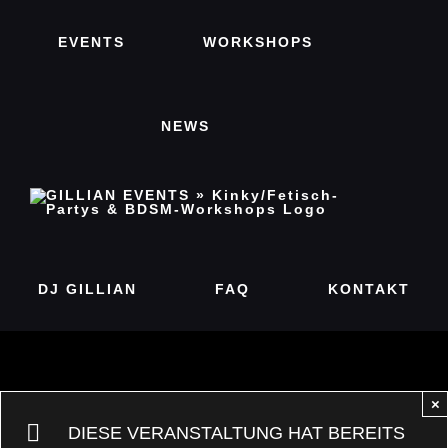
Zum
EVENTS
WORKSHOPS
Inhalt
springen
NEWS
DJ GILLIAN
FAQ
KONTAKT
×
DIESE VERANSTALTUNG HAT BEREITS