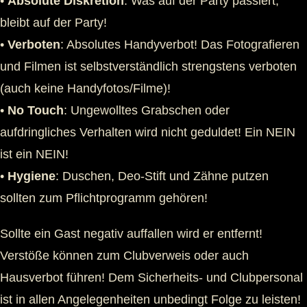
•
Absolute Diskretion
: Was auf der Party passiert,
bleibt auf der Party!
•
Verboten
: Absolutes Handyverbot! Das Fotografieren
und Filmen ist selbstverständlich strengstens verboten
(auch keine Handyfotos/Filme)!
•
No Touch
: Ungewolltes Grabschen oder
aufdringliches Verhalten wird nicht geduldet! Ein NEIN
ist ein NEIN!
•
Hygiene
: Duschen, Deo-Stift und Zähne putzen
sollten zum Pflichtprogramm gehören!
Sollte ein Gast negativ auffallen wird er entfernt!
Verstöße können zum Clubverweis oder auch
Hausverbot führen! Dem Sicherheits- und Clubpersonal
ist in allen Angelegenheiten unbedingt Folge zu leisten!