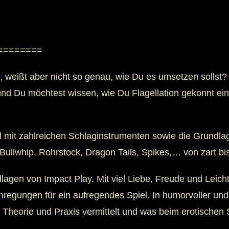
========
 weißt aber nicht so genau, wie Du es umsetzen sollst?
nd Du möchtest wissen, wie Du Flagellation gekonnt eins
iel mit zahlreichen Schlaginstrumenten sowie die Grund
Bullwhip, Rohrstock, Dragon Tails, Spikes,… von zart bis
agen von Impact Play. Mit viel Liebe, Freude und Leichti
regungen für ein aufregendes Spiel. In humorvoller und
eorie und Praxis vermittelt und was beim erotischen S