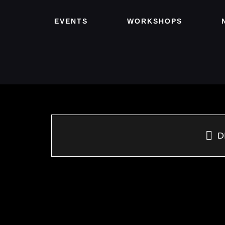
Zum
EVENTS
WORKSHOPS
Inhalt
springen
D