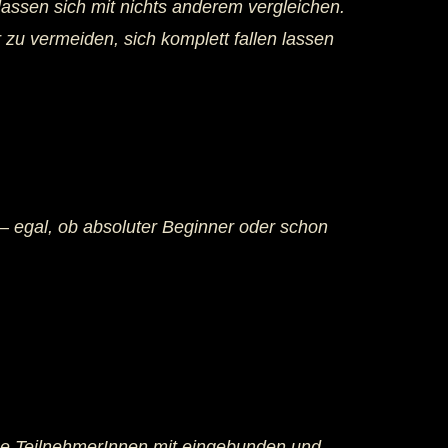
lassen sich mit nichts anderem vergleichen.
u vermeiden, sich komplett fallen lassen
 egal, ob absoluter Beginner oder schon
lne TeilnehmerInnen mit eingebunden und