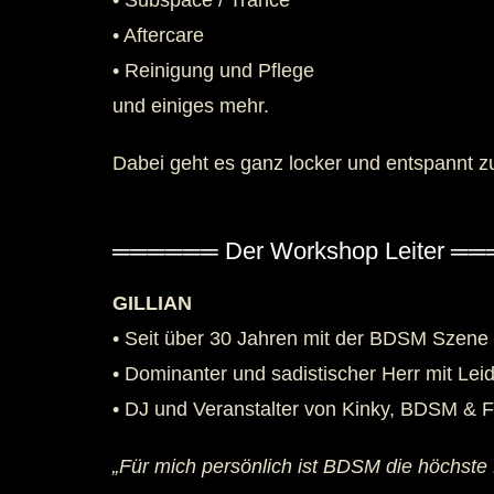
• Subspace / Trance
• Aftercare
• Reinigung und Pflege
und einiges mehr.
Dabei geht es ganz locker und entspannt z
══════ Der Workshop Leiter ═
GILLIAN
• Seit über 30 Jahren mit der BDSM Szene 
• Dominanter und sadistischer Herr mit Lei
• DJ und Veranstalter von Kinky, BDSM & F
„Für mich persönlich ist BDSM die höchste