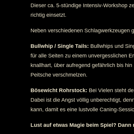
Dieser ca. 5-stündige Intensiv-Workshop z
richtig einsetzt.
Neben verschiedenen Schlagwerkzeugen geh
Bullwhip / Single Tails:
Bullwhips und Sing
für alle Seiten zu einem unvergesslichen E
knallhart, über aufregend gefährlich bis hi
Peitsche verschmelzen.
Bösewicht Rohrstock:
Bei Vielen steht de
Dabei ist die Angst völlig unberechtigt, den
kann, damit es eine lustvolle Caning-Sessio
Lust auf etwas Magie beim Spiel? Dann 