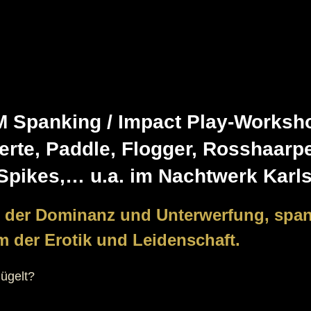
 Spanking / Impact Play-Worksho
rte, Paddle, Flogger, Rosshaarpe
 Spikes,… u.a. im Nachtwerk Karl
 der Dominanz und Unterwerfung, span
m der Erotik und Leidenschaft.
ügelt?