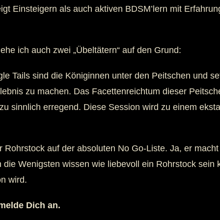
eigt Einsteigern als auch aktiven BDSM’lern mit Erfahr
e ich auch zwei „Übeltätern“ auf den Grund:
le Tails sind die Königinnen unter den Peitschen und se
rlebnis zu machen. Das Facettenreichtum dieser Peitsche
n zu sinnlich erregend. Diese Session wird zu einem ekst
r Rohrstock auf der absoluten No Go-Liste. Ja, er macht
n die Wenigsten wissen wie liebevoll ein Rohrstock sein k
n wird.
melde Dich an.