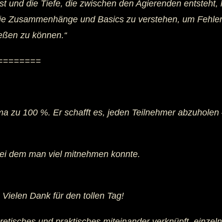
st und die Tiefe, die zwischen den Agierenden entsteht, 
die Zusammenhänge und Basics zu verstehen, um Fehler z
eßen zu können.“
========
 zu 100 %. Er schafft es, jeden Teilnehmer abzuholen –
ei dem man viel mitnehmen konnte.
 Vielen Dank für den tollen Tag!
oretisches und praktisches miteinander verknüpft, einze