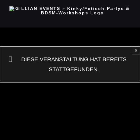
Zum
Inhalt
springen
×
DIESE VERANSTALTUNG HAT BEREITS
STATTGEFUNDEN.