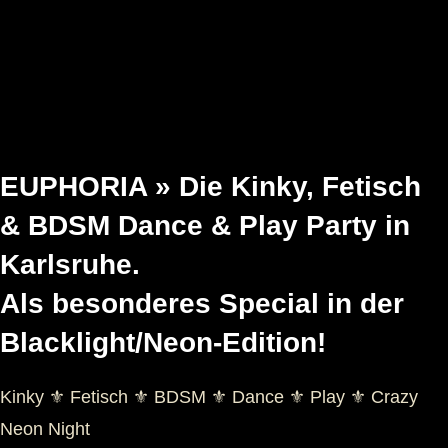
EUPHORIA » Die Kinky, Fetisch
& BDSM Dance & Play Party in
Karlsruhe.
Als besonderes Special in der
Blacklight/Neon-Edition!
Kinky ⚜️ Fetisch ⚜️ BDSM ⚜️ Dance ⚜️ Play ⚜️ Crazy
Neon Night