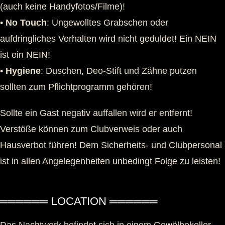
(auch keine Handyfotos/Filme)!
•
No Touch
: Ungewolltes Grabschen oder
aufdringliches Verhalten wird nicht geduldet! Ein NEIN
ist ein NEIN!
•
Hygiene
: Duschen, Deo-Stift und Zähne putzen
sollten zum Pflichtprogramm gehören!
Sollte ein Gast negativ auffallen wird er entfernt!
Verstöße können zum Clubverweis oder auch
Hausverbot führen! Dem Sicherheits- und Clubpersonal
ist in allen Angelegenheiten unbedingt Folge zu leisten!
══════ LOCATION ══════
Das Nachtwerk befindet sich in einem Gewölbekeller,