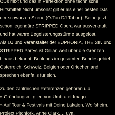
CDs mixt und das in Perfektion ohne technische
Hilfsmittel! Nicht umsonst gilt er als einer besten DJs
der schwarzen Szene (O-Ton DJ Tabou). Seine jetzt
schon legendäre STRIPPED Opera war ausverkauft
und hat wahre Begeisterungsstürme ausgelöst.
Als DJ und Veranstalter der EUPHORIA, THE SIN und
STRIPPED Partys ist Gillian weit über die Grenzen
hinaus bekannt. Bookings im gesamten Bundesgebiet,
Österreich, Schweiz, Belgien oder Griechenland
sprechen ebenfalls für sich.
Zu den zahlreichen Referenzen gehören u.a.
» Gründungsmitglied von Umbra et Imago
» Auf Tour & Festivals mit Deine Lakaien, Wolfsheim,
Project Pitchfork, Anne Clark,… uva.