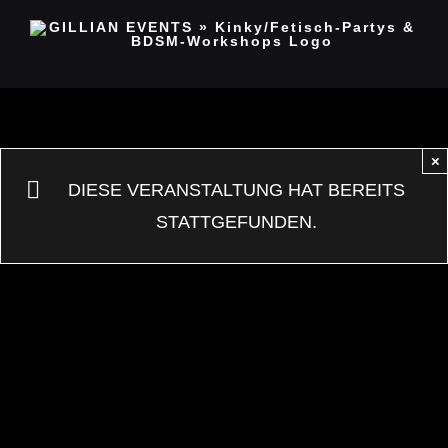
Zum
Inhalt
springen
×
DIESE VERANSTALTUNG HAT BEREITS
STATTGEFUNDEN.