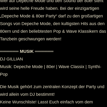
Wer auf Depeche Mode und den Sound der 80er steht
wird seine helle Freude haben. Bei der einzigartigen
„Depeche Mode & 80er Party“ darf zu den großartigen
Songs von Depeche Mode, den kultigsten Hits aus den
80ern und den beliebtesten Pop & Wave Klassikern das
Tanzbein geschwungen werden!
══════ MUSIK ══════
DJ GILLIAN
Musik: Depeche Mode | 80er | Wave Classix | Synthi-
Pop
Die Musik gehört zum zentralen Konzept der Party und
wird allein vom DJ bestimmt!
Keine Wunschliste! Lasst Euch einfach vom dem