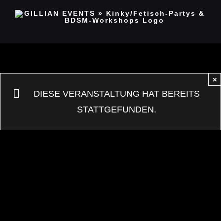
Zum
Inhalt
springen
×
DIESE VERANSTALTUNG HAT BEREITS
STATTGEFUNDEN.