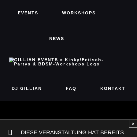
Zum
EVENTS
WORKSHOPS
Inhalt
springen
NEWS
DJ GILLIAN
FAQ
KONTAKT
×
DIESE VERANSTALTUNG HAT BEREITS