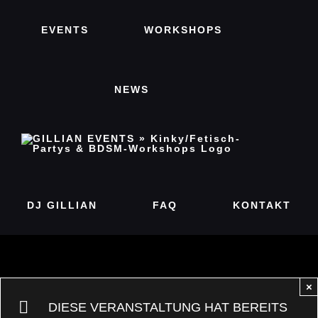
Zum
EVENTS
WORKSHOPS
Inhalt
springen
NEWS
DJ GILLIAN
FAQ
KONTAKT
×
DIESE VERANSTALTUNG HAT BEREITS