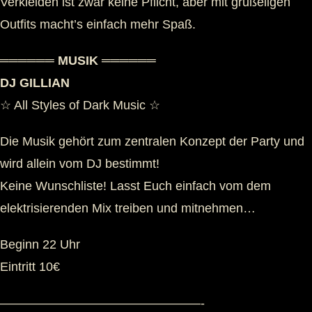
Verkleiden ist zwar keine Pflicht, aber mit grußeligen
Outfits macht’s einfach mehr Spaß.
══════ MUSIK ══════
DJ GILLIAN
☆ All Styles of Dark Music ☆
Die Musik gehört zum zentralen Konzept der Party und
wird allein vom DJ bestimmt!
Keine Wunschliste! Lasst Euch einfach vom dem
elektrisierenden Mix treiben und mitnehmen…
Beginn 22 Uhr
Eintritt 10€
————————————————-